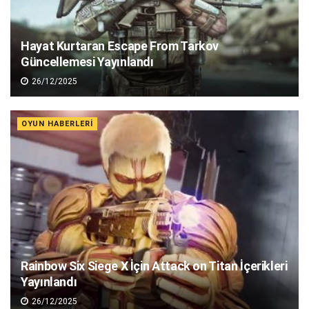
Hayat Kurtaran Escape From Tarkov
Güncellemesi Yayınlandı
26/12/2025
OYUN HABERLERI
Rainbow Six Siege X İçin Attack on Titan İçerikleri
Yayınlandı
26/12/2025