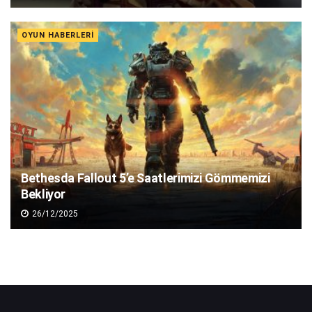
OYUN HABERLERI
Bethesda Fallout 5’e Saatlerimizi Gömmemizi
Bekliyor
26/12/2025