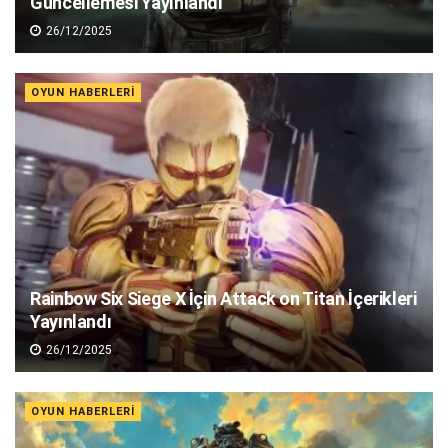
Güncellemesi Yayınlandı
26/12/2025
OYUN HABERLERI
Rainbow Six Siege X İçin Attack on Titan İçerikleri
Yayınlandı
26/12/2025
OYUN HABERLERI