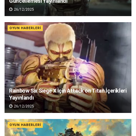
Güncellemesi Yayınlandı
26/12/2025
OYUN HABERLERI
Rainbow Six Siege X İçin Attack on Titan İçerikleri
Yayınlandı
26/12/2025
OYUN HABERLERI