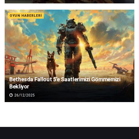
OYUN HABERLERI
Bethesda Fallout 5’e Saatlerimizi Gömmemizi
Bekliyor
26/12/2025