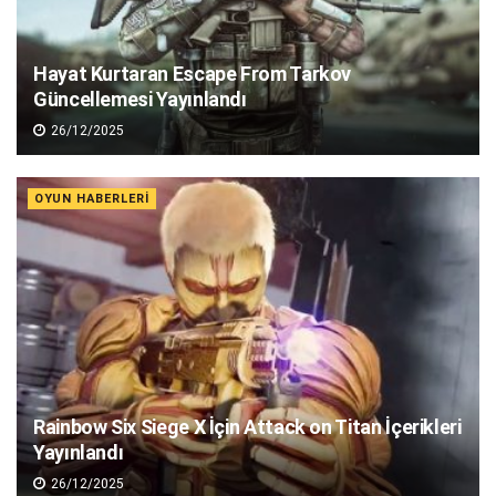
Hayat Kurtaran Escape From Tarkov
Güncellemesi Yayınlandı
26/12/2025
OYUN HABERLERI
Rainbow Six Siege X İçin Attack on Titan İçerikleri
Yayınlandı
26/12/2025