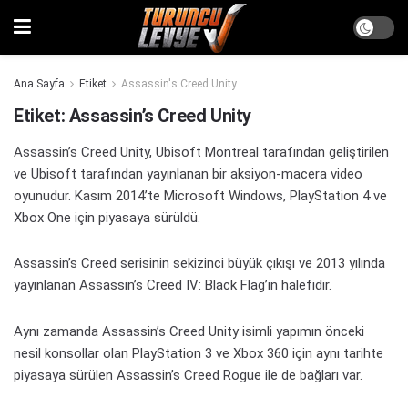
Ana Sayfa
Etiket
Assassin's Creed Unity
Etiket:
Assassin’s Creed Unity
Assassin’s Creed Unity, Ubisoft Montreal tarafından geliştirilen
ve Ubisoft tarafından yayınlanan bir aksiyon-macera video
oyunudur. Kasım 2014’te Microsoft Windows, PlayStation 4 ve
Xbox One için piyasaya sürüldü.
Assassin’s Creed serisinin sekizinci büyük çıkışı ve 2013 yılında
yayınlanan Assassin’s Creed IV: Black Flag’in halefidir.
Aynı zamanda Assassin’s Creed Unity isimli yapımın önceki
nesil konsollar olan PlayStation 3 ve Xbox 360 için aynı tarihte
piyasaya sürülen Assassin’s Creed Rogue ile de bağları var.