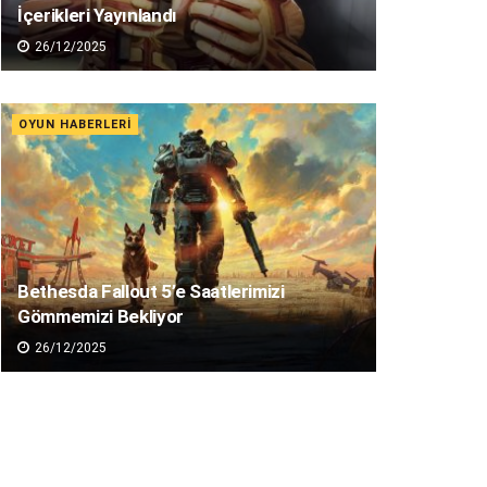
İçerikleri Yayınlandı
26/12/2025
OYUN HABERLERI
Bethesda Fallout 5’e Saatlerimizi
Gömmemizi Bekliyor
26/12/2025