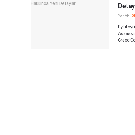
Detay
YAZAR:
O
Eylül ayı
Assassin
Creed Co