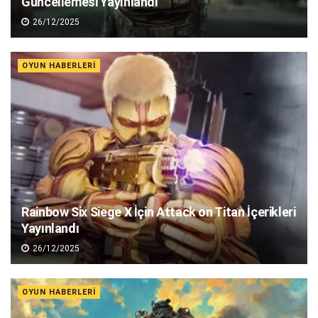
Güncellemesi Yayınlandı
26/12/2025
OYUN HABERLERI
Rainbow Six Siege X İçin Attack on Titan İçerikleri
Yayınlandı
26/12/2025
OYUN HABERLERI