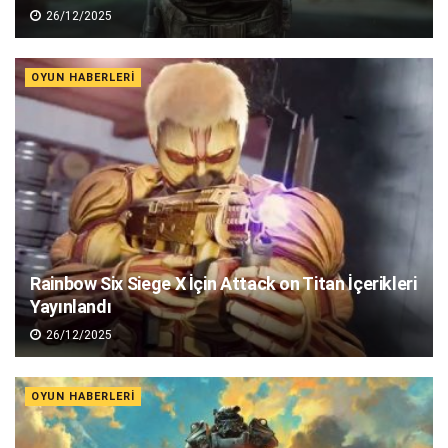
26/12/2025
OYUN HABERLERI
Rainbow Six Siege X İçin Attack on Titan İçerikleri
Yayınlandı
26/12/2025
OYUN HABERLERI