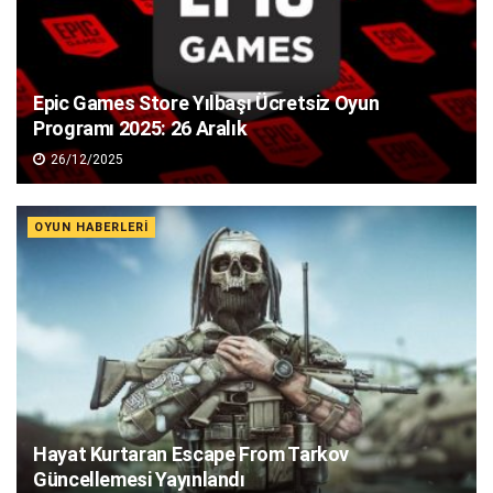
Epic Games Store Yılbaşı Ücretsiz Oyun
Programı 2025: 26 Aralık
26/12/2025
OYUN HABERLERI
Hayat Kurtaran Escape From Tarkov
Güncellemesi Yayınlandı