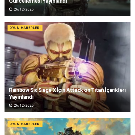
Güncellemesi Yayınlandı
26/12/2025
OYUN HABERLERI
Rainbow Six Siege X İçin Attack on Titan İçerikleri
Yayınlandı
26/12/2025
OYUN HABERLERI