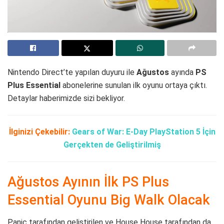
Nintendo Direct’te yapılan duyuru ile
Ağustos
ayında
PS
Plus Essential
abonelerine sunulan ilk oyunu ortaya çıktı.
Detaylar haberimizde sizi bekliyor.
İlginizi Çekebilir:
Gears of War: E-Day PlayStation 5 İçin
Gerçekten de Geliştirilmiş
Ağustos Ayının İlk PS Plus
Essential Oyunu Big Walk Olacak
Panic tarafından geliştirilen ve House House tarafından da