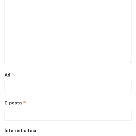
*
Ad
*
E-posta
İnternet sitesi