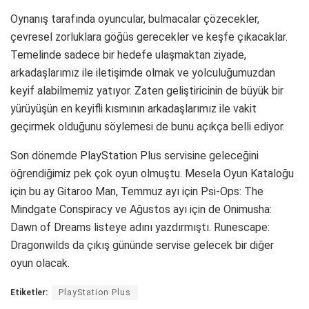
Oynanış tarafında oyuncular, bulmacalar çözecekler,
çevresel zorluklara göğüs gerecekler ve keşfe çıkacaklar.
Temelinde sadece bir hedefe ulaşmaktan ziyade,
arkadaşlarımız ile iletişimde olmak ve yolculuğumuzdan
keyif alabilmemiz yatıyor. Zaten geliştiricinin de büyük bir
yürüyüşün en keyifli kısmının arkadaşlarımız ile vakit
geçirmek olduğunu söylemesi de bunu açıkça belli ediyor.
Son dönemde PlayStation Plus servisine geleceğini
öğrendiğimiz pek çok oyun olmuştu. Mesela Oyun Kataloğu
için bu ay Gitaroo Man, Temmuz ayı için Psi-Ops: The
Mindgate Conspiracy ve Ağustos ayı için de Onimusha:
Dawn of Dreams listeye adını yazdırmıştı. Runescape:
Dragonwilds da çıkış gününde servise gelecek bir diğer
oyun olacak.
Etiketler:
PlayStation Plus