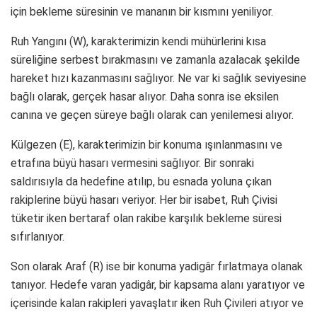
için bekleme süresinin ve mananın bir kısmını yeniliyor.
Ruh Yangını (W), karakterimizin kendi mühürlerini kısa
süreliğine serbest bırakmasını ve zamanla azalacak şekilde
hareket hızı kazanmasını sağlıyor. Ne var ki sağlık seviyesine
bağlı olarak, gerçek hasar alıyor. Daha sonra ise eksilen
canına ve geçen süreye bağlı olarak can yenilemesi alıyor.
Külgezen (E), karakterimizin bir konuma ışınlanmasını ve
etrafına büyü hasarı vermesini sağlıyor. Bir sonraki
saldırısıyla da hedefine atılıp, bu esnada yoluna çıkan
rakiplerine büyü hasarı veriyor. Her bir isabet, Ruh Çivisi
tüketir iken bertaraf olan rakibe karşılık bekleme süresi
sıfırlanıyor.
Son olarak Araf (R) ise bir konuma yadigâr fırlatmaya olanak
tanıyor. Hedefe varan yadigâr, bir kapsama alanı yaratıyor ve
içerisinde kalan rakipleri yavaşlatır iken Ruh Çivileri atıyor ve