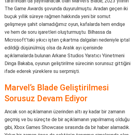
tarafından da yayınlanacak olan Marvel’s Blade, 2023 yılının
The Game Awards şovunda duyurulmuştu. Aradan geçen iki
buçuk yıllık süreye rağmen hakkında yeni bir somut
gelişmeye şahit olamadığımız oyun, kafalarda hem endişe
ve hem de soru işaretleri oluşturmuştu. Bilhassa da
Microsoft’taki yıkıcı işten çıkartma dalgaları nedeniyle iptal
edildiği düşünülmüş olsa da Aralık ayı içerisinde
açıklamalarda bulunan Arkane Studios Yaratıcı Yönetmeni
Dinga Bakaba, oyunun geliştirilme sürecinin sorunsuz gittiğini
ifade ederek yüreklere su serpmişti.
Marvel’s Blade Geliştirilmesi
Sorusuz Devam Ediyor
Ancak son açıklamanın üzerinden altı ay kadar bir zamanın
geçmiş ve bu süreçte de bir açıklamanın yapılmamış olduğu
gibi, Xbox Games Showcase sırasında da bir haber alamadık.