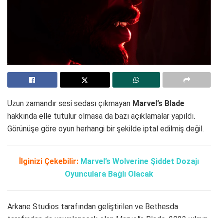
Uzun zamandır sesi sedası çıkmayan
Marvel’s Blade
hakkında elle tutulur olmasa da bazı açıklamalar yapıldı.
Görünüşe göre oyun herhangi bir şekilde iptal edilmiş değil.
İlginizi Çekebilir:
Marvel’s Wolverine Şiddet Dozajı
Oyunculara Bağlı Olacak
Arkane Studios tarafından geliştirilen ve Bethesda