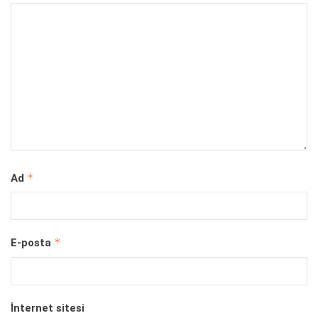
*
Ad
*
E-posta
İnternet sitesi