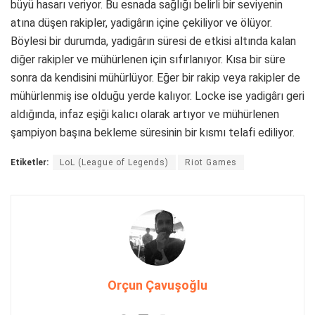
büyü hasarı veriyor. Bu esnada sağlığı belirli bir seviyenin
atına düşen rakipler, yadigârın içine çekiliyor ve ölüyor.
Böylesi bir durumda, yadigârın süresi de etkisi altında kalan
diğer rakipler ve mühürlenen için sıfırlanıyor. Kısa bir süre
sonra da kendisini mühürlüyor. Eğer bir rakip veya rakipler de
mühürlenmiş ise olduğu yerde kalıyor. Locke ise yadigârı geri
aldığında, infaz eşiği kalıcı olarak artıyor ve mühürlenen
şampiyon başına bekleme süresinin bir kısmı telafi ediliyor.
Etiketler:
LoL (League of Legends)
Riot Games
Orçun Çavuşoğlu