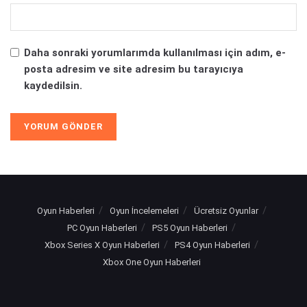
Daha sonraki yorumlarımda kullanılması için adım, e-
posta adresim ve site adresim bu tarayıcıya
kaydedilsin.
Oyun Haberleri
Oyun İncelemeleri
Ücretsiz Oyunlar
PC Oyun Haberleri
PS5 Oyun Haberleri
Xbox Series X Oyun Haberleri
PS4 Oyun Haberleri
Xbox One Oyun Haberleri